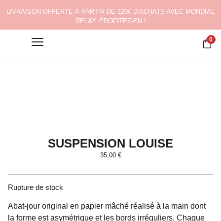
LIVRAISON OFFERTE À PARTIR DE 120€ D’ACHATS AVEC MONDIAL
RELAY. PROFITEZ-EN !
0
SUSPENSION LOUISE
35,00
€
Rupture de stock
Abat-jour original en papier mâché réalisé à la main dont
la forme est asymétrique et les bords irréguliers. Chaque