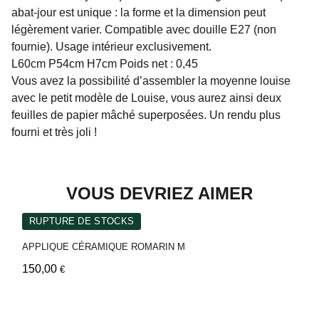
abat-jour est unique : la forme et la dimension peut
légèrement varier. Compatible avec douille E27 (non
fournie). Usage intérieur exclusivement.
L60cm P54cm H7cm Poids net : 0,45
Vous avez la possibilité d’assembler la moyenne louise
avec le petit modèle de Louise, vous aurez ainsi deux
feuilles de papier mâché superposées. Un rendu plus
fourni et très joli !
VOUS DEVRIEZ AIMER
RUPTURE DE STOCKS
APPLIQUE CÉRAMIQUE ROMARIN M
150,00
€