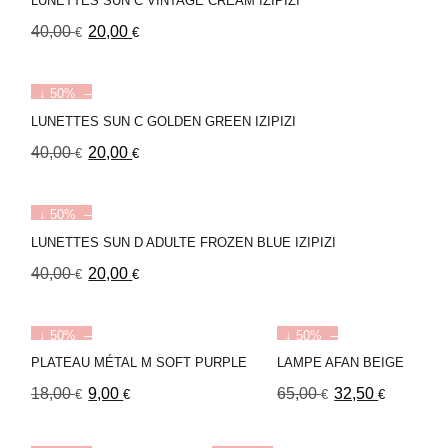
LUNETTES SUN C VINTAGE CREAM IZIPIZI
40,00
20,00
€
€
↓ 50%
LUNETTES SUN C GOLDEN GREEN IZIPIZI
40,00
20,00
€
€
↓ 50%
LUNETTES SUN D ADULTE FROZEN BLUE IZIPIZI
40,00
20,00
€
€
↓ 50%
↓ 50%
PLATEAU MÉTAL M SOFT PURPLE
LAMPE AFAN BEIGE
18,00
9,00
65,00
32,50
€
€
€
€