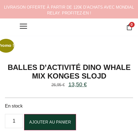
LIVRAISON OFFERTE À PARTIR DE 120€ D’ACHATS AVEC MONDIAL
RELAY. PROFITEZ-EN !
0
Promo !
BALLES D’ACTIVITÉ DINO WHALE
MIX KONGES SLOJD
13,50
€
26,95
€
En stock
Alternative:
AJOUTER AU PANIER