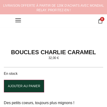
LIVRAISON OFFERTE À PARTIR DE 120€ D’ACHATS AVEC MONDIAL
RELAY. PROFITEZ-EN !
0
BOUCLES CHARLIE CARAMEL
32,00
€
En stock
Alternative:
AJOUTER AU PANIER
Des petits coeurs, toujours plus mignons !