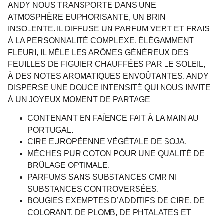
ANDY NOUS TRANSPORTE DANS UNE
ATMOSPHÈRE EUPHORISANTE, UN BRIN
INSOLENTE. IL DIFFUSE UN PARFUM VERT ET FRAIS
À LA PERSONNALITÉ COMPLEXE. ÉLÉGAMMENT
FLEURI, IL MÊLE LES ARÔMES GÉNÉREUX DES
FEUILLES DE FIGUIER CHAUFFÉES PAR LE SOLEIL,
À DES NOTES AROMATIQUES ENVOÛTANTES. ANDY
DISPERSE UNE DOUCE INTENSITÉ QUI NOUS INVITE
À UN JOYEUX MOMENT DE PARTAGE
CONTENANT EN FAÏENCE FAIT À LA MAIN AU
PORTUGAL.
CIRE EUROPÉENNE VÉGÉTALE DE SOJA.
MÈCHES PUR COTON POUR UNE QUALITÉ DE
BRÛLAGE OPTIMALE.
PARFUMS SANS SUBSTANCES CMR NI
SUBSTANCES CONTROVERSÉES.
BOUGIES EXEMPTES D’ADDITIFS DE CIRE, DE
COLORANT, DE PLOMB, DE PHTALATES ET