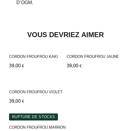
D’OGM.
VOUS DEVRIEZ AIMER
CORDON FROUFROU KAKI
CORDON FROUFROU JAUNE
39,00
39,00
€
€
CORDON FROUFROU VIOLET
39,00
€
RUPTURE DE STOCKS
CORDON FROUFROU MARRON