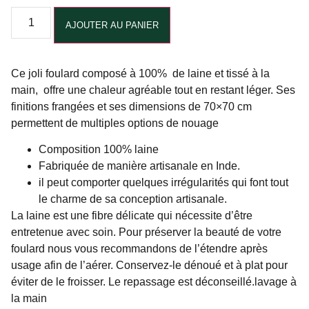
Alternative:
AJOUTER AU PANIER
Ce joli foulard composé à 100% de laine et tissé à la
main, offre une chaleur agréable tout en restant léger. Ses
finitions frangées et ses dimensions de 70×70 cm
permettent de multiples options de nouage
Composition 100% laine
Fabriquée de manière artisanale en Inde.
il peut comporter quelques irrégularités qui font tout
le charme de sa conception artisanale.
La laine est une fibre délicate qui nécessite d’être
entretenue avec soin. Pour préserver la beauté de votre
foulard nous vous recommandons de l’étendre après
usage afin de l’aérer. Conservez-le dénoué et à plat pour
éviter de le froisser. Le repassage est déconseillé.lavage à
la main