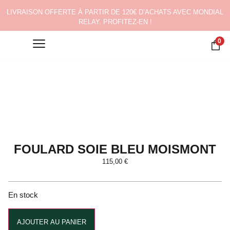
LIVRAISON OFFERTE À PARTIR DE 120€ D’ACHATS AVEC MONDIAL
RELAY. PROFITEZ-EN !
0
FOULARD SOIE BLEU MOISMONT
115,00
€
En stock
Alternative:
AJOUTER AU PANIER