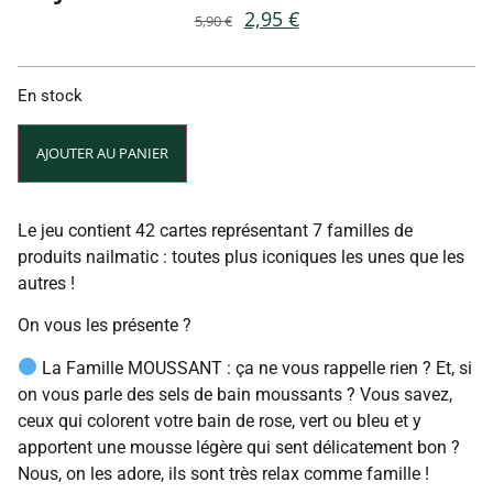
2,95
€
5,90
€
En stock
Alternative:
AJOUTER AU PANIER
Le jeu contient 42 cartes représentant 7 familles de
produits nailmatic : toutes plus iconiques les unes que les
autres !
On vous les présente ?
La Famille MOUSSANT : ça ne vous rappelle rien ? Et, si
on vous parle des sels de bain moussants ? Vous savez,
ceux qui colorent votre bain de rose, vert ou bleu et y
apportent une mousse légère qui sent délicatement bon ?
Nous, on les adore, ils sont très relax comme famille !