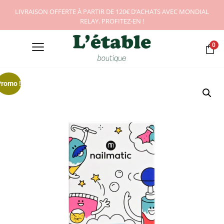
LIVRAISON OFFERTE À PARTIR DE 120€ D’ACHATS AVEC MONDIAL
RELAY. PROFITEZ-EN !
0
Promo !