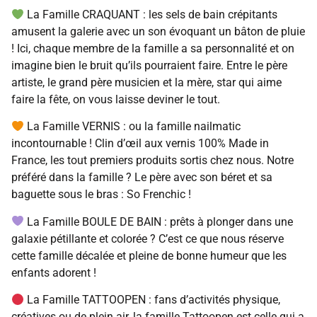
La Famille CRAQUANT : les sels de bain crépitants
amusent la galerie avec un son évoquant un bâton de pluie
! Ici, chaque membre de la famille a sa personnalité et on
imagine bien le bruit qu’ils pourraient faire. Entre le père
artiste, le grand père musicien et la mère, star qui aime
faire la fête, on vous laisse deviner le tout.
La Famille VERNIS : ou la famille nailmatic
incontournable ! Clin d’œil aux vernis 100% Made in
France, les tout premiers produits sortis chez nous. Notre
préféré dans la famille ? Le père avec son béret et sa
baguette sous le bras : So Frenchic !
La Famille BOULE DE BAIN : prêts à plonger dans une
galaxie pétillante et colorée ? C’est ce que nous réserve
cette famille décalée et pleine de bonne humeur que les
enfants adorent !
La Famille TATTOOPEN : fans d’activités physique,
créatives ou de plein air, la famille Tattoopen est celle qui a