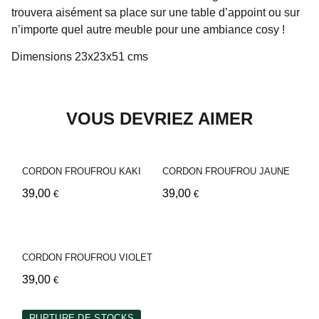
trouvera aisément sa place sur une table d’appoint ou sur
n’importe quel autre meuble pour une ambiance cosy !
Dimensions 23x23x51 cms
VOUS DEVRIEZ AIMER
CORDON FROUFROU KAKI
CORDON FROUFROU JAUNE
39,00
39,00
€
€
CORDON FROUFROU VIOLET
39,00
€
RUPTURE DE STOCKS