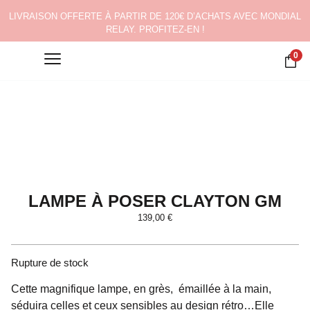
LIVRAISON OFFERTE À PARTIR DE 120€ D’ACHATS AVEC MONDIAL
RELAY. PROFITEZ-EN !
0
LAMPE À POSER CLAYTON GM
139,00
€
Rupture de stock
Cette magnifique lampe, en grès, émaillée à la main,
séduira celles et ceux sensibles au design rétro…Elle