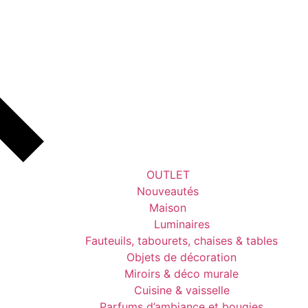
OUTLET
Nouveautés
Maison
Luminaires
Fauteuils, tabourets, chaises & tables
Objets de décoration
Miroirs & déco murale
Cuisine & vaisselle
Parfums d’ambiance et bougies