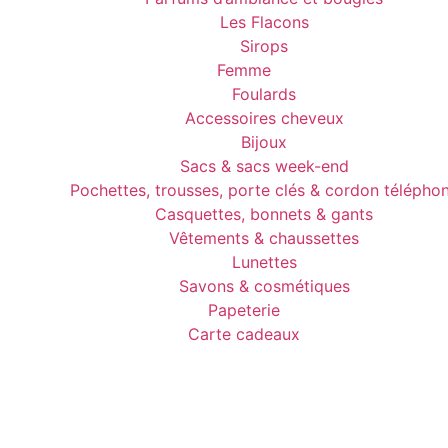
Les Flacons
Sirops
Femme
Foulards
Accessoires cheveux
Bijoux
Sacs & sacs week-end
Pochettes, trousses, porte clés & cordon télépho
Casquettes, bonnets & gants
Vêtements & chaussettes
Lunettes
Savons & cosmétiques
Papeterie
Carte cadeaux