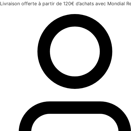
Aller
Livraison offerte à partir de 120€ d’achats avec Mondial Re
au
contenu