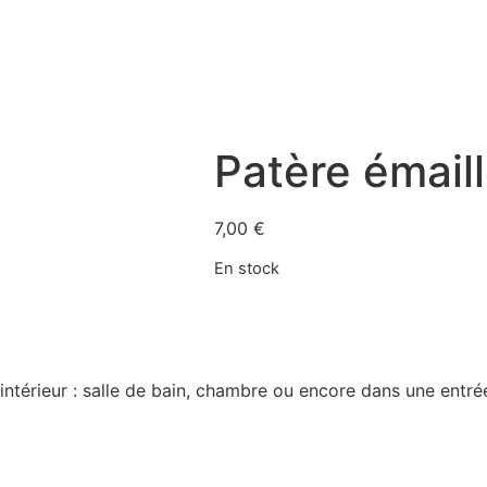
Patère émail
7,00
€
En stock
intérieur : salle de bain, chambre ou encore dans une entr