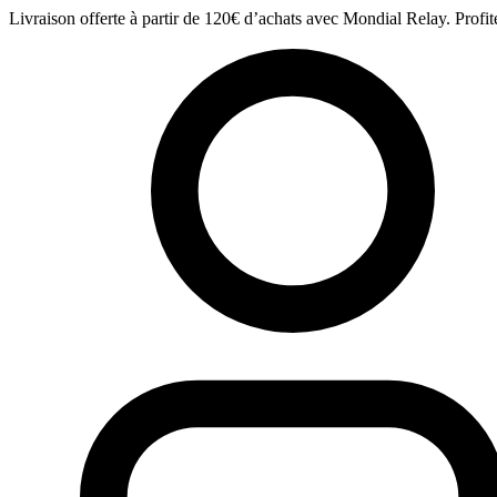
Aller
Livraison offerte à partir de 120€ d’achats avec Mondial Relay. Profit
au
contenu