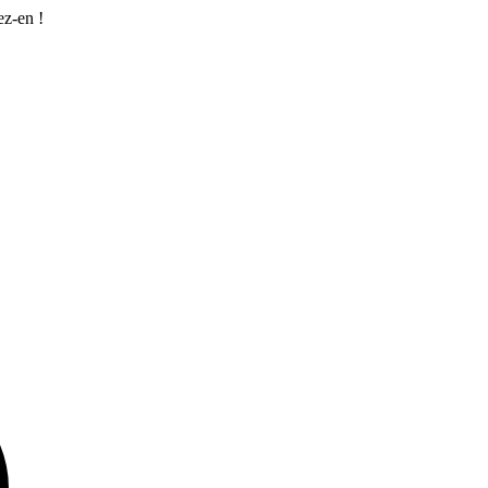
ez-en !