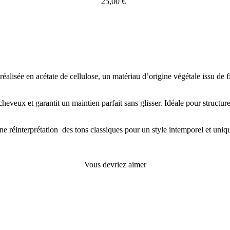
25,00
€
alisée en acétate de cellulose, un matériau d’origine végétale issu de fib
cheveux et garantit un maintien parfait sans glisser. Idéale pour struct
 Une réinterprétation des tons classiques pour un style intemporel et uniq
Vous devriez aimer