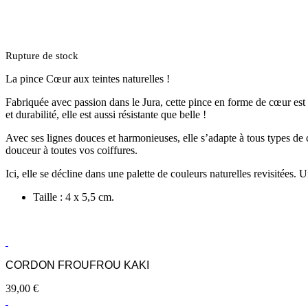
Rupture de stock
La pince Cœur aux teintes naturelles !
Fabriquée avec passion dans le Jura, cette pince en forme de cœur est ré
et durabilité, elle est aussi résistante que belle !
Avec ses lignes douces et harmonieuses, elle s’adapte à tous types de 
douceur à toutes vos coiffures.
Ici, elle se décline dans une palette de couleurs naturelles revisitées.
Taille : 4 x 5,5 cm.
CORDON FROUFROU KAKI
39,00
€