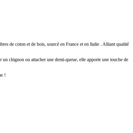
res de coton et de bois, sourcé en France et en Italie . Alliant qualité
urer un chignon ou attacher une demi-queue, elle apporte une touche de
ue !