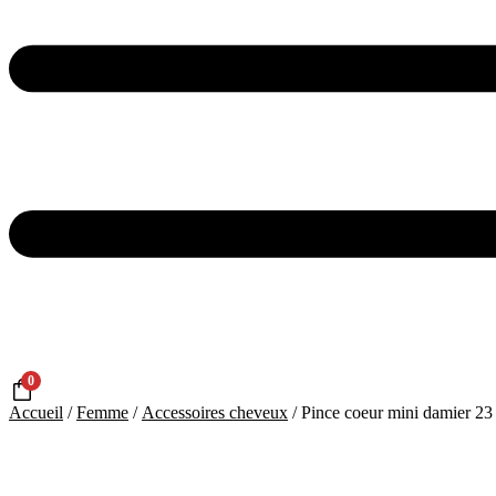
0
Accueil
/
Femme
/
Accessoires cheveux
/ Pince coeur mini damier 23