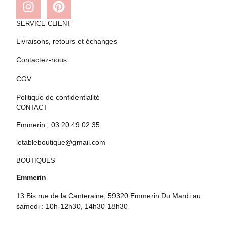
SERVICE CLIENT
Livraisons, retours et échanges
Contactez-nous
CGV
Politique de confidentialité
CONTACT
Emmerin : 03 20 49 02 35
letableboutique@gmail.com
BOUTIQUES
Emmerin
13 Bis rue de la Canteraine, 59320 Emmerin Du Mardi au
samedi : 10h-12h30, 14h30-18h30