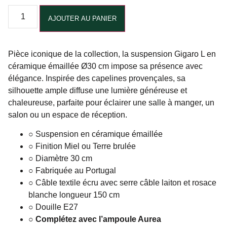
Alternative:
AJOUTER AU PANIER
Pièce iconique de la collection, la suspension Gigaro L en
céramique émaillée Ø30 cm impose sa présence avec
élégance. Inspirée des capelines provençales, sa
silhouette ample diffuse une lumière généreuse et
chaleureuse, parfaite pour éclairer une salle à manger, un
salon ou un espace de réception.
○ Suspension en céramique émaillée
○ Finition Miel ou Terre brulée
○ Diamètre 30 cm
○ Fabriquée au Portugal
○ Câble textile écru avec serre câble laiton et rosace
blanche longueur 150 cm
○ Douille E27
○ Complétez avec l’ampoule Aurea