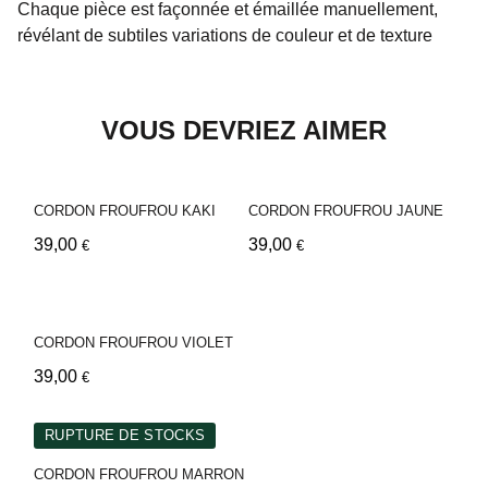
Chaque pièce est façonnée et émaillée manuellement,
révélant de subtiles variations de couleur et de texture
VOUS DEVRIEZ AIMER
CORDON FROUFROU KAKI
CORDON FROUFROU JAUNE
39,00
39,00
€
€
CORDON FROUFROU VIOLET
39,00
€
RUPTURE DE STOCKS
CORDON FROUFROU MARRON