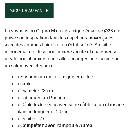
Alternative:
AJOUTER AU PANIER
La suspension Gigaro M en céramique émaillée Ø23 cm
puise son inspiration dans les capelines provençales,
avec des courbes fluides et un éclat raffiné. Sa taille
intermédiaire diffuse une lumière ample et chaleureuse,
idéale pour illuminer une salle à manger, une cuisine ou
un salon avec élégance.
○ Suspension en céramique émaillée
○ sable
○ Diamètre 23 cm
○ Fabriquée au Portugal
○ Câble textile écru avec serre câble laiton et rosace
blanche longueur 150 cm
○ Douille E27
○ Complétez avec l’ampoule Aurea