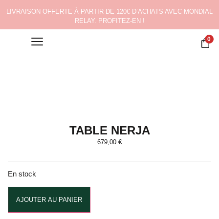
LIVRAISON OFFERTE À PARTIR DE 120€ D’ACHATS AVEC MONDIAL
RELAY. PROFITEZ-EN !
0
TABLE NERJA
679,00
€
En stock
Alternative:
AJOUTER AU PANIER