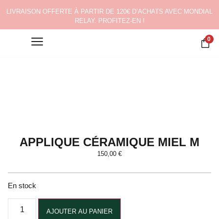
LIVRAISON OFFERTE À PARTIR DE 120€ D’ACHATS AVEC MONDIAL
RELAY. PROFITEZ-EN !
0
APPLIQUE CÉRAMIQUE MIEL M
150,00
€
En stock
Alternative:
AJOUTER AU PANIER