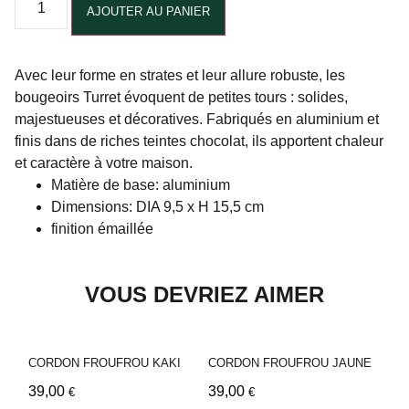
AJOUTER AU PANIER
Avec leur forme en strates et leur allure robuste, les
bougeoirs Turret évoquent de petites tours : solides,
majestueuses et décoratives. Fabriqués en aluminium et
finis dans de riches teintes chocolat, ils apportent chaleur
et caractère à votre maison.
Matière de base: aluminium
Dimensions: DIA 9,5 x H 15,5 cm
finition émaillée
VOUS DEVRIEZ AIMER
CORDON FROUFROU KAKI
CORDON FROUFROU JAUNE
39,00
39,00
€
€