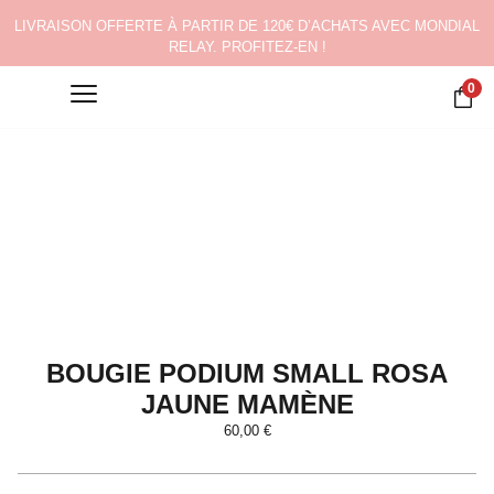
LIVRAISON OFFERTE À PARTIR DE 120€ D’ACHATS AVEC MONDIAL
RELAY. PROFITEZ-EN !
0
BOUGIE PODIUM SMALL ROSA
JAUNE MAMÈNE
60,00
€