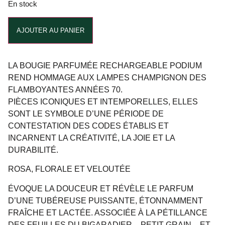
En stock
Alternative:
AJOUTER AU PANIER
LA BOUGIE PARFUMÉE RECHARGEABLE PODIUM
REND HOMMAGE AUX LAMPES CHAMPIGNON DES
FLAMBOYANTES ANNÉES 70.
PIÈCES ICONIQUES ET INTEMPORELLES, ELLES
SONT LE SYMBOLE D’UNE PÉRIODE DE
CONTESTATION DES CODES ÉTABLIS ET
INCARNENT LA CRÉATIVITÉ, LA JOIE ET LA
DURABILITÉ.
ROSA, FLORALE ET VELOUTÉE
ÉVOQUE LA DOUCEUR ET RÉVÈLE LE PARFUM
D’UNE TUBÉREUSE PUISSANTE, ÉTONNAMMENT
FRAÎCHE ET LACTÉE. ASSOCIÉE À LA PÉTILLANCE
DES FEUILLES DU BIGARADIER – PETIT GRAIN – ET