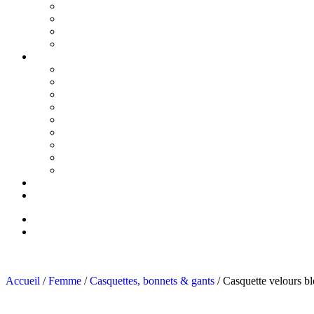
Accueil
/
Femme
/
Casquettes, bonnets & gants
/ Casquette velours b