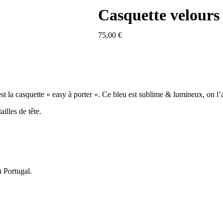
Casquette velours
75,00
€
 la casquette « easy à porter ». Ce bleu est sublime & lumineux, on l’
illes de tête.
u Portugal.