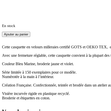
En stock
Ajouter au panier
Cette casquette en velours milleraies certifié GOTS et OEKO TEX, est
Avec une fermeture réglable, cette casquette convient à la plupart des ta
Couleur Bleu Marine, broderie jaune et violet.
Série limitée à 150 exemplaires pour ce modèle.
Numérotée à la main à l’intérieur.
Création Française. Confectionnée, teintée et brodée dans un atelier a
Visière incurvée rigide en plastique recyclé.
Broderie et étiquettes en coton.