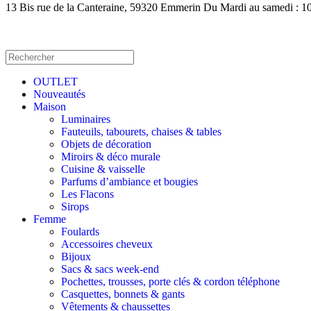
13 Bis rue de la Canteraine, 59320 Emmerin Du Mardi au samedi : 
OUTLET
Nouveautés
Maison
Luminaires
Fauteuils, tabourets, chaises & tables
Objets de décoration
Miroirs & déco murale
Cuisine & vaisselle
Parfums d’ambiance et bougies
Les Flacons
Sirops
Femme
Foulards
Accessoires cheveux
Bijoux
Sacs & sacs week-end
Pochettes, trousses, porte clés & cordon téléphone
Casquettes, bonnets & gants
Vêtements & chaussettes