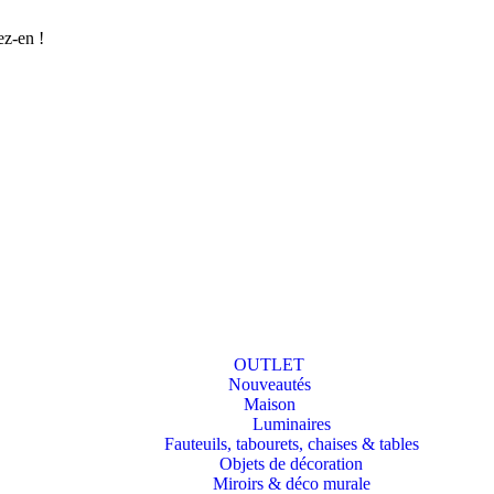
ez-en !
OUTLET
Nouveautés
Maison
Luminaires
Fauteuils, tabourets, chaises & tables
Objets de décoration
Miroirs & déco murale