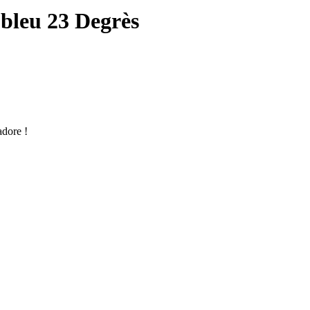
 bleu 23 Degrès
adore !