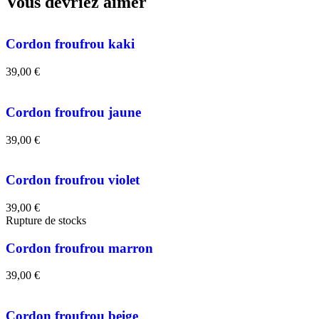
Vous devriez aimer
Cordon froufrou kaki
39,00
€
Cordon froufrou jaune
39,00
€
Cordon froufrou violet
39,00
€
Rupture de stocks
Cordon froufrou marron
39,00
€
Cordon froufrou beige