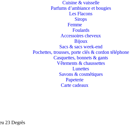
Cuisine & vaisselle
Parfums d’ambiance et bougies
Les Flacons
Sirops
Femme
Foulards
Accessoires cheveux
Bijoux
Sacs & sacs week-end
Pochettes, trousses, porte clés & cordon téléphone
Casquettes, bonnets & gants
Vêtements & chaussettes
Lunettes
Savons & cosmétiques
Papeterie
Carte cadeaux
leu 23 Degrès