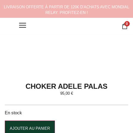
LIVRAISON OFFERTE À PARTIR DE 120€ D’ACHATS AVEC MONDIAL
RELAY. PROFITEZ-EN !
0
CHOKER ADELE PALAS
95,00
€
En stock
Alternative:
AJOUTER AU PANIER