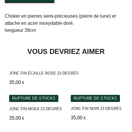
Choker en pierres semi-précieuses (pierre de lune) et
attache en acier inoxydable doré.
longueur 39cm
VOUS DEVRIEZ AIMER
JONC FIN ÉCAILLE ROSE 23 DEGRÈS
35,00
€
RUPTURE DE STOCKS
RUPTURE DE STOCKS
JONC FIN NOIR 23 DEGRÈS
JONC FIN MOKA 23 DEGRÈS
35,00
35,00
€
€