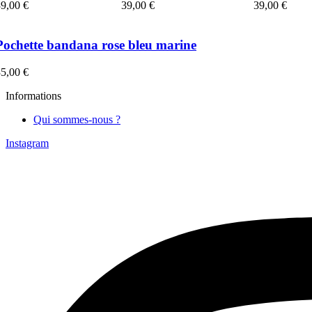
39,00
€
39,00
€
39,00
€
Pochette bandana rose bleu marine
35,00
€
Informations
Qui sommes-nous ?
Instagram