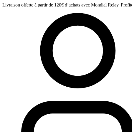
Aller
Livraison offerte à partir de 120€ d’achats avec Mondial Relay. Profit
au
contenu