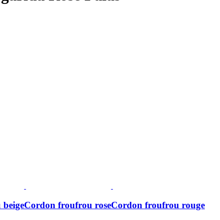
 beige
Cordon froufrou rose
Cordon froufrou rouge