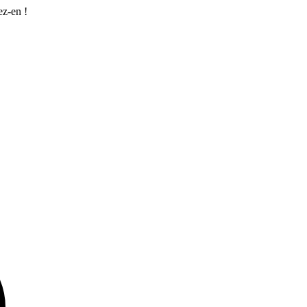
ez-en !