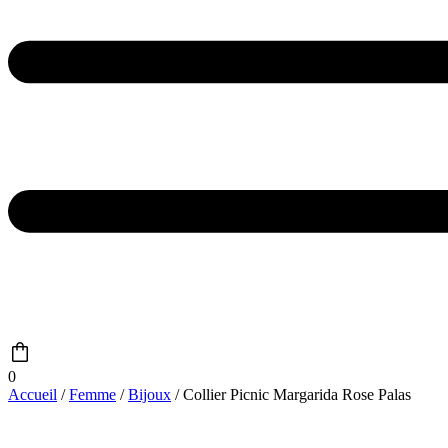
0
Accueil
/
Femme
/
Bijoux
/ Collier Picnic Margarida Rose Palas