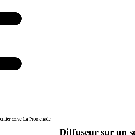
sentier corse La Promenade
Diffuseur sur un 