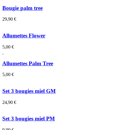
Bougie palm tree
29,90
€
Allumettes Flower
5,00
€
Allumettes Palm Tree
5,00
€
Set 3 bougies miel GM
24,90
€
Set 3 bougies miel PM
9,90
€