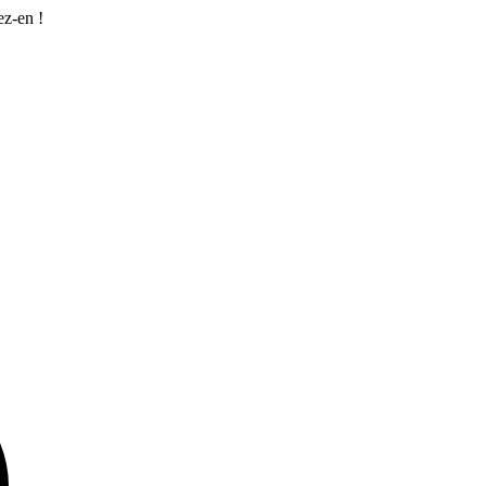
ez-en !