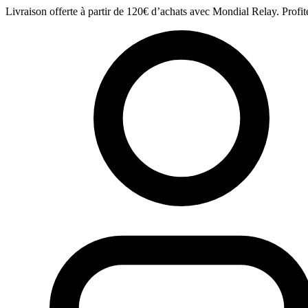
Aller
Livraison offerte à partir de 120€ d’achats avec Mondial Relay. Profit
au
contenu