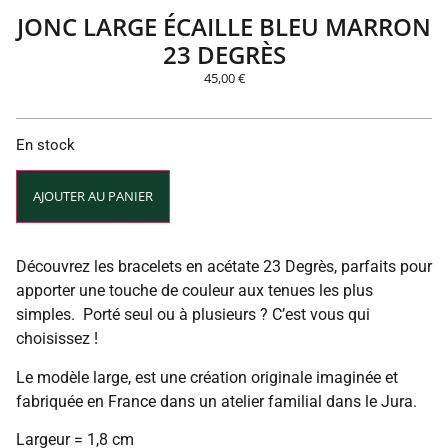
JONC LARGE ÉCAILLE BLEU MARRON
23 DEGRÈS
45,00
€
En stock
Alternative:
AJOUTER AU PANIER
Découvrez les bracelets en acétate 23 Degrès, parfaits pour
apporter une touche de couleur aux tenues les plus
simples. Porté seul ou à plusieurs ? C’est vous qui
choisissez !
Le modèle large, est une création originale imaginée et
fabriquée en France dans un atelier familial dans le Jura.
Largeur = 1,8 cm