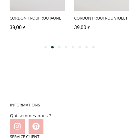
CORDON FROUFROU JAUNE
CORDON FROUFROU VIOLET
39,00
39,00
€
€
INFORMATIONS
Qui sommes-nous ?
SERVICE CLIENT