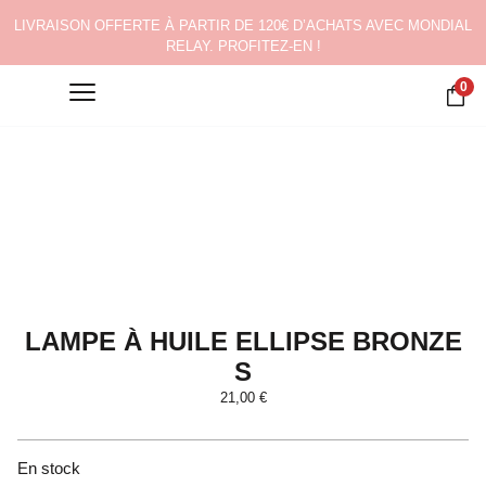
LIVRAISON OFFERTE À PARTIR DE 120€ D’ACHATS AVEC MONDIAL
RELAY. PROFITEZ-EN !
0
LAMPE À HUILE ELLIPSE BRONZE
S
21,00
€
En stock