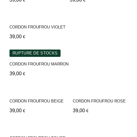
€
€
CORDON FROUFROU VIOLET
39,00
€
RUPTURE DE STOCKS
CORDON FROUFROU MARRON
39,00
€
CORDON FROUFROU BEIGE
CORDON FROUFROU ROSE
39,00
39,00
€
€