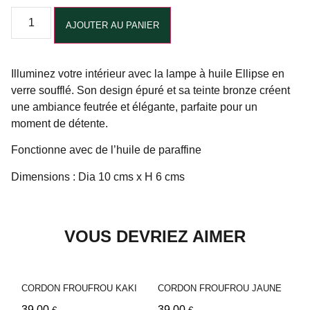
Alternative:
AJOUTER AU PANIER
Illuminez votre intérieur avec la lampe à huile Ellipse en
verre soufflé. Son design épuré et sa teinte bronze créent
une ambiance feutrée et élégante, parfaite pour un
moment de détente.
Fonctionne avec de l’huile de paraffine
Dimensions : Dia 10 cms x H 6 cms
VOUS DEVRIEZ AIMER
CORDON FROUFROU KAKI
CORDON FROUFROU JAUNE
39,00
39,00