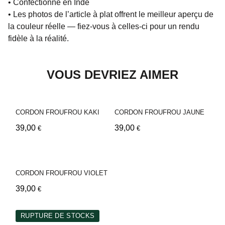
• Confectionné en Inde
• Les photos de l’article à plat offrent le meilleur aperçu de
la couleur réelle — fiez-vous à celles-ci pour un rendu
fidèle à la réalité.
VOUS DEVRIEZ AIMER
CORDON FROUFROU KAKI
CORDON FROUFROU JAUNE
39,00
39,00
€
€
CORDON FROUFROU VIOLET
39,00
€
RUPTURE DE STOCKS