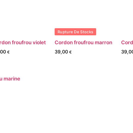
Rupture De Stocks
don froufrou violet
Cordon froufrou marron
Cord
,00
39,00
39,0
€
€
u marine