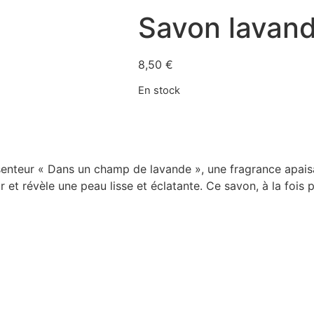
Savon lavan
8,50
€
En stock
 senteur « Dans un champ de lavande », une fragrance apai
r et révèle une peau lisse et éclatante. Ce savon, à la fois 