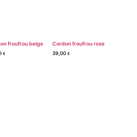
on froufrou beige
Cordon froufrou rose
0
39,00
€
€