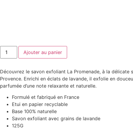
quantité
Ajouter au panier
de
Savon
lavande
la
Découvrez le savon exfoliant La Promenade, à la délicate
promenade
Provence. Enrichi en éclats de lavande, il exfolie en douceu
parfumée d’une note relaxante et naturelle.
Formulé et fabriqué en France
Etui en papier recyclable
Base 100% naturelle
Savon exfoliant avec grains de lavande
125G