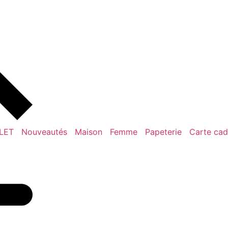
LET
Nouveautés
Maison
Femme
Papeterie
Carte ca