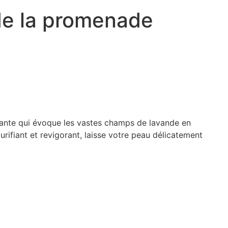
de la promenade
sante qui évoque les vastes champs de lavande en
purifiant et revigorant, laisse votre peau délicatement