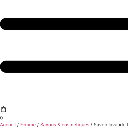
0
Accueil
/
Femme
/
Savons & cosmétiques
/ Savon lavande 