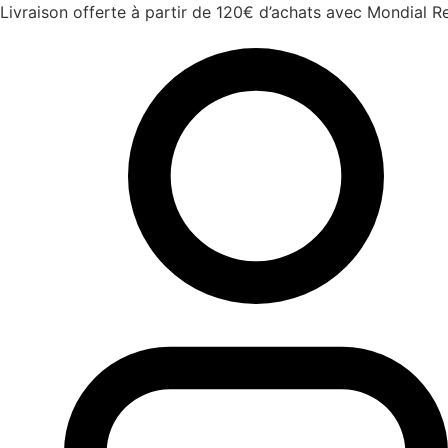
Aller
Livraison offerte à partir de 120€ d’achats avec Mondial Re
au
contenu