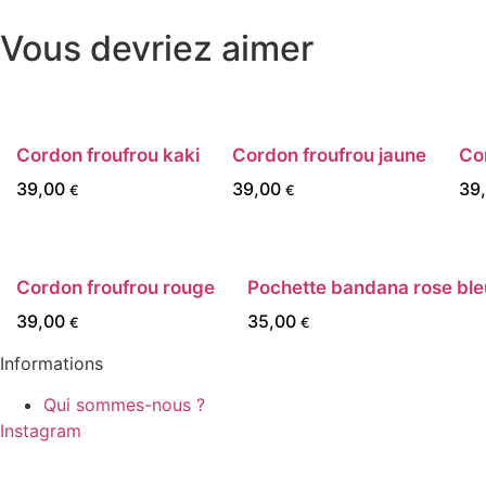
Vous devriez aimer
Cordon froufrou kaki
Cordon froufrou jaune
Cor
39,00
39,00
39
€
€
Cordon froufrou rouge
Pochette bandana rose ble
39,00
35,00
€
€
Informations
Qui sommes-nous ?
Instagram