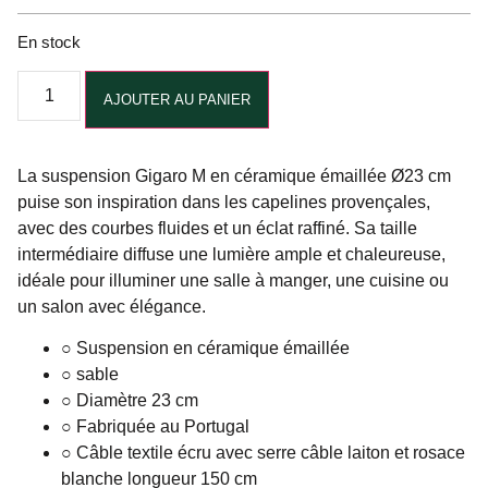
En stock
Alternative:
AJOUTER AU PANIER
La suspension Gigaro M en céramique émaillée Ø23 cm
puise son inspiration dans les capelines provençales,
avec des courbes fluides et un éclat raffiné. Sa taille
intermédiaire diffuse une lumière ample et chaleureuse,
idéale pour illuminer une salle à manger, une cuisine ou
un salon avec élégance.
○ Suspension en céramique émaillée
○ sable
○ Diamètre 23 cm
○ Fabriquée au Portugal
○ Câble textile écru avec serre câble laiton et rosace
blanche longueur 150 cm