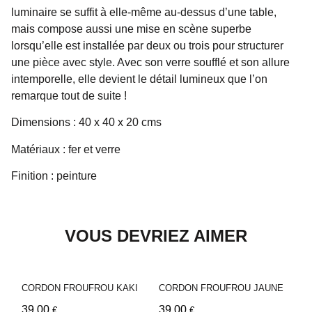
luminaire se suffit à elle-même au-dessus d’une table,
mais compose aussi une mise en scène superbe
lorsqu’elle est installée par deux ou trois pour structurer
une pièce avec style. Avec son verre soufflé et son allure
intemporelle, elle devient le détail lumineux que l’on
remarque tout de suite !
Dimensions : 40 x 40 x 20 cms
Matériaux : fer et verre
Finition : peinture
VOUS DEVRIEZ AIMER
CORDON FROUFROU KAKI
CORDON FROUFROU JAUNE
39,00
39,00
€
€