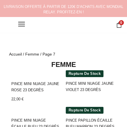
LIVRAISON OFFERTE À PARTIR DE 120€ D’ACHATS AVEC MONDIAL
RELAY. PROFITEZ-EN !
0
Accueil
/
Femme
/ Page 7
FEMME
Rupture De Stock
PINCE MINI NUAGE JAUNE
PINCE MINI NUAGE JAUNE
VIOLET 23 DEGRÈS
ROSE 23 DEGRÈS
22,00
€
Rupture De Stock
PINCE MINI NUAGE
PINCE PAPILLON ÉCAILLE
ÉCAILLE BLEU 23 DEGRÈS
BLEU MARRON 23 DEGRÈS